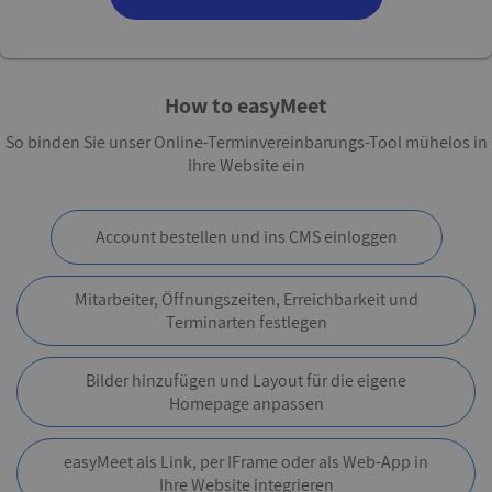
How to easyMeet
So binden Sie unser Online-Terminvereinbarungs-Tool mühelos in
Ihre Website ein
Account bestellen und ins CMS einloggen
Mitarbeiter, Öffnungszeiten, Erreichbarkeit und
Terminarten festlegen
Bilder hinzufügen und Layout für die eigene
Homepage anpassen
easyMeet als Link, per IFrame oder als Web-App in
Ihre Website integrieren