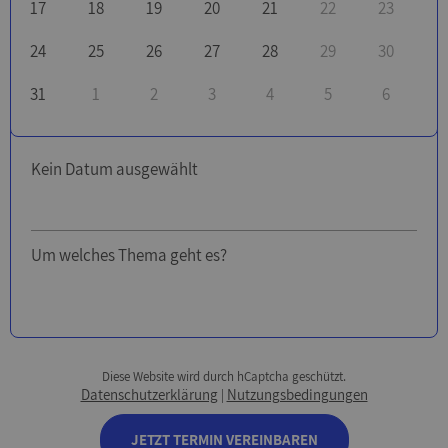
17
18
19
20
21
22
23
24
25
26
27
28
29
30
31
1
2
3
4
5
6
Kein Datum ausgewählt
Um welches Thema geht es?
Diese Website wird durch hCaptcha geschützt.
Datenschutzerklärung
Nutzungsbedingungen
|
JETZT TERMIN VEREINBAREN