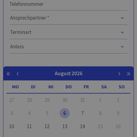
Telefonnummer
Ansprechpartner
Ansprechpartner *
Ansprechpartner
Terminart
Anlass
Anlass
«
‹
›
»
August 2026
MO
DI
MI
DO
FR
SA
SO
27
28
29
30
31
1
2
3
4
5
6
7
8
9
10
11
12
13
14
15
16