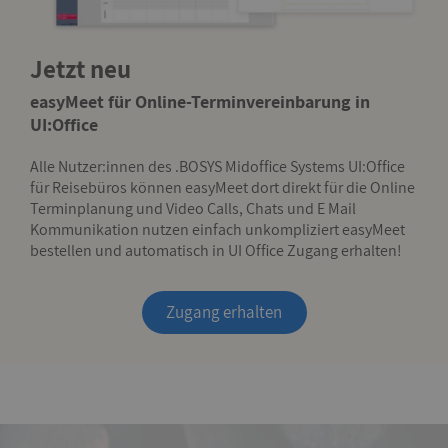
Jetzt neu
easyMeet für Online-Terminvereinbarung in
UI:Office
Alle Nutzer:innen des .BOSYS Midoffice Systems UI:Office
für Reisebüros können easyMeet dort direkt für die Online
Terminplanung und Video Calls, Chats und E Mail
Kommunikation nutzen einfach unkompliziert easyMeet
bestellen und automatisch in UI Office Zugang erhalten!
Zugang erhalten